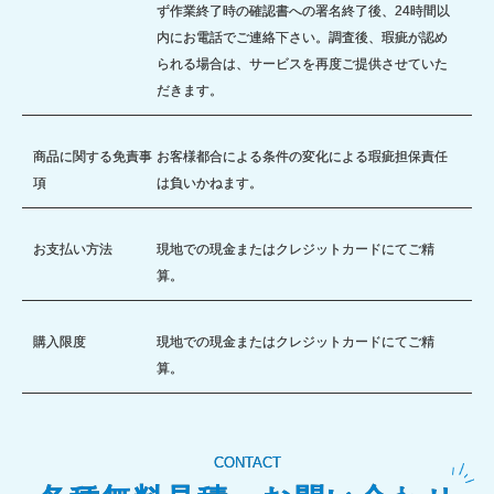
ず作業終了時の確認書への署名終了後、24時間以
内にお電話でご連絡下さい。調査後、瑕疵が認め
られる場合は、サービスを再度ご提供させていた
だきます。
商品に関する免責事
お客様都合による条件の変化による瑕疵担保責任
項
は負いかねます。
お支払い方法
現地での現金またはクレジットカードにてご精
算。
購入限度
現地での現金またはクレジットカードにてご精
算。
CONTACT