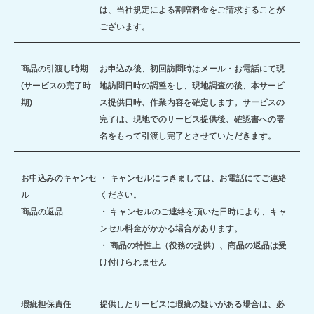
は、当社規定による割増料金をご請求することが
ございます。
商品の引渡し時期
お申込み後、初回訪問時はメール・お電話にて現
(サービスの完了時
地訪問日時の調整をし、現地調査の後、本サービ
期)
ス提供日時、作業内容を確定します。サービスの
完了は、現地でのサービス提供後、確認書への署
名をもって引渡し完了とさせていただきます。
お申込みのキャンセ
・ キャンセルにつきましては、お電話にてご連絡
ル
ください。
商品の返品
・ キャンセルのご連絡を頂いた日時により、キャ
ンセル料金がかかる場合があります。
・ 商品の特性上（役務の提供）、商品の返品は受
け付けられません
瑕疵担保責任
提供したサービスに瑕疵の疑いがある場合は、必