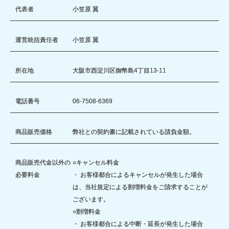
代表者
小笠原 翼
運営統括責任者
小笠原 翼
所在地
大阪市西淀川区御幣島4丁目13-11
電話番号
06-7508-6369
商品販売価格
弊社との契約書に記載されている請負金額。
商品販売代金以外の
○キャンセル料金
必要料金
・ お客様都合によるキャンセルが発生した場合
は、当社規定による割増料金をご請求することが
ございます。
○割増料金
・ お客様都合による中断・延長が発生した場合