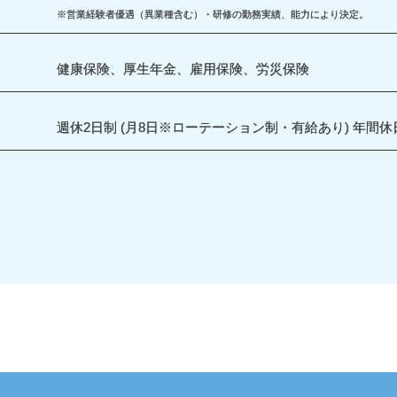
※営業経験者優遇（異業種含む）・研修の勤務実績、能力により決定。
健康保険、厚生年金、雇用保険、労災保険
週休2日制 (月8日※ローテーション制・有給あり) 年間休日