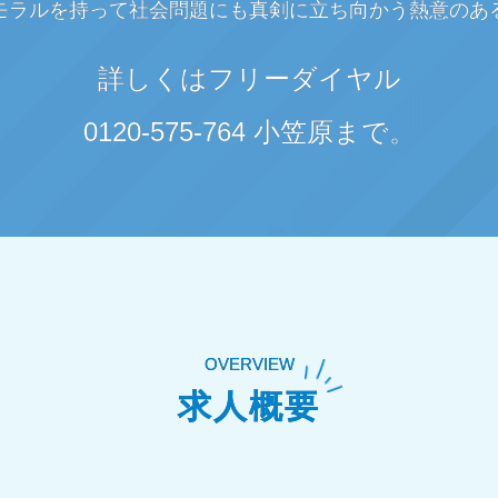
モラルを持って社会問題にも真剣に立ち向かう熱意のあ
詳しくはフリーダイヤル
0120-575-764 小笠原まで。
OVERVIEW
求人概要