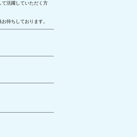
して活躍していただく方
絡お待ちしております。