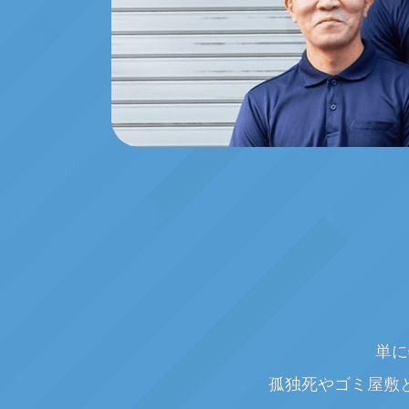
単に
孤独死やゴミ屋敷