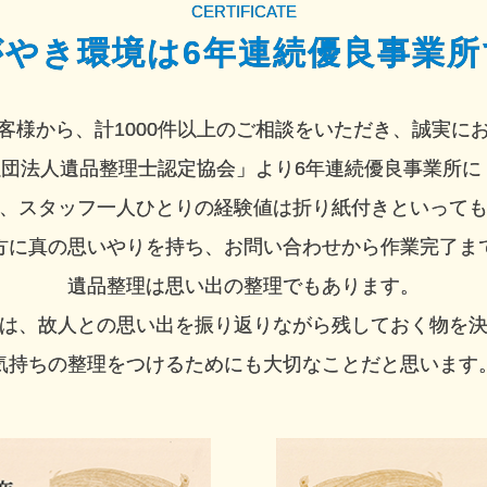
CERTIFICATE
がやき環境は
6年連続優良事業所
客様から、計1000件以上のご相談をいただき、誠実に
団法人遺品整理士認定協会」より6年連続優良事業所に
、スタッフ一人ひとりの経験値は折り紙付きといって
方に真の思いやりを持ち、お問い合わせから作業完了ま
遺品整理は思い出の整理でもあります。
は、故人との思い出を振り返りながら残しておく物を
気持ちの整理をつけるためにも大切なことだと思います