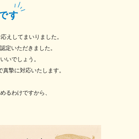
です
お応えしてまいりました。
 認定いただきました。
もいいでしょう。
で真摯に対応いたします。
決めるわけですから、
。