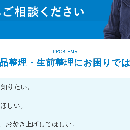
PROBLEMS
品整理・生前整理に
お困りで
も知りたい。
てほしい。
養、お焚き上げしてほしい。