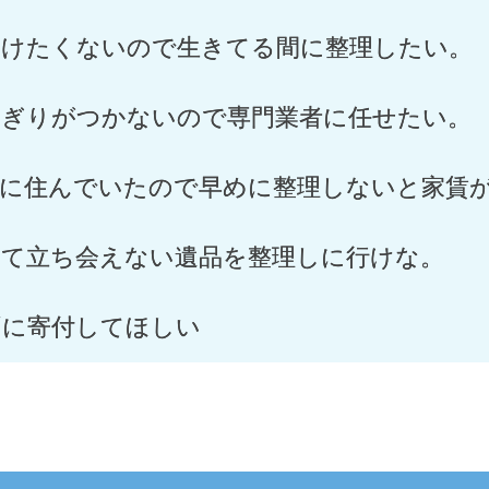
かけたくないので生きてる間に整理したい。
んぎりがつかないので専門業者に任せたい。
宅に住んでいたので早めに整理しないと家賃
くて立ち会えない遺品を整理しに行けな。
ずに寄付してほしい